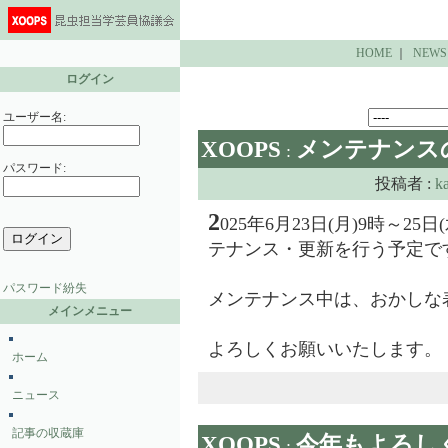
HOME
｜
NEWS
ログイン
ユーザー名:
XOOPS
メンテナンス
:
パスワード:
投稿者 :
k
2
025年6月23日(月)9時～2
テナンス・更新を行う予定で
パスワード紛失
メンテナンス中は、おかしな
メインメニュー
よろしくお願いいたします。
ホーム
ニュース
記事の収蔵庫
XOOPS
今年もよろし
: