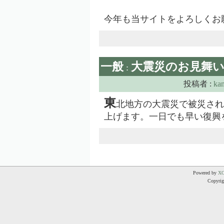
今年も当サイトをよろしくお
一般
大震災のお見舞
:
投稿者 :
ka
東
北地方の大震災で被災され
上げます。一日でも早い復興
Powered by
X
Copyrigh