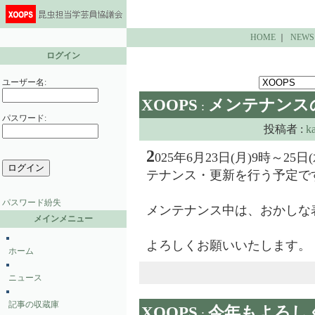
HOME
｜
NEWS
ログイン
ユーザー名:
XOOPS
メンテナンス
:
パスワード:
投稿者 :
k
2
025年6月23日(月)9時～2
テナンス・更新を行う予定で
パスワード紛失
メンテナンス中は、おかしな
メインメニュー
よろしくお願いいたします。
ホーム
ニュース
記事の収蔵庫
XOOPS
今年もよろし
: