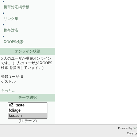
携帯対応掲示板
リンク集
携帯対応
XOOPS検索
オンライン状況
5 人のユーザが現在オンライン
です。 (1 人のユーザが XOOPS
検索 を参照しています。)
登録ユーザ: 0
ゲスト: 5
もっと...
テーマ選択
(
14
テーマ)
Powered by
X
Copyrigh