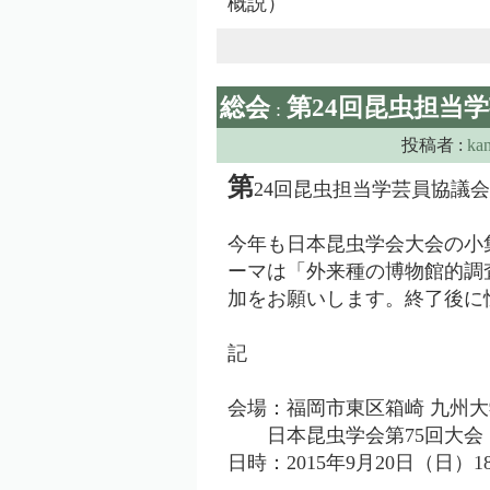
概説）
総会
第24回昆虫担当
:
投稿者 :
ka
第
24回昆虫担当学芸員協議
今年も日本昆虫学会大会の小
ーマは「外来種の博物館的調
加をお願いします。終了後に
記
会場：福岡市東区箱崎 九州
日本昆虫学会第75回大会
日時：2015年9月20日（日）18