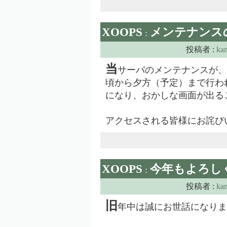
XOOPS
メンテナンス
:
投稿者 :
ka
当
サーバのメンテナンスが、
頃から夕方（予定）まで行わ
になり、おかしな画面が出る
アクセスされる皆様にお詫び
XOOPS
今年もよろし
:
投稿者 :
ka
旧
年中は誠にお世話になりま