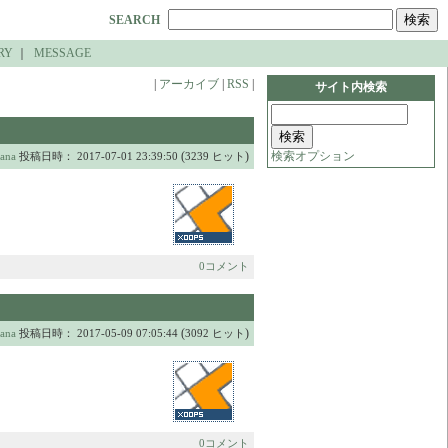
SEARCH
RY
｜
MESSAGE
|
アーカイブ
|
RSS
|
サイト内検索
(
)
検索オプション
ana
投稿日時： 2017-07-01 23:39:50
3239 ヒット
0コメント
(
)
ana
投稿日時： 2017-05-09 07:05:44
3092 ヒット
0コメント