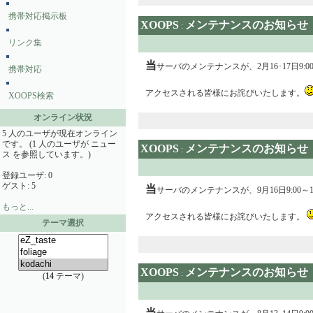
携帯対応掲示板
XOOPS
メンテナンスのお知らせ
:
リンク集
当
サーバのメンテナンスが、2月16･17日9
携帯対応
アクセスされる皆様にお詫びいたします。
XOOPS検索
オンライン状況
5 人のユーザが現在オンライン
です。 (1 人のユーザが ニュー
XOOPS
メンテナンスのお知らせ
:
ス を参照しています。)
登録ユーザ: 0
ゲスト: 5
当
サーバのメンテナンスが、9月16日9:00
もっと...
アクセスされる皆様にお詫びいたします。
テーマ選択
XOOPS
メンテナンスのお知らせ
:
(
14
テーマ)
当