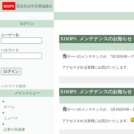
ログイン
ユーザー名:
XOOPS
メンテナンスのお知らせ
:
パスワード:
当
サーバのメンテナンスが、7月2日9:00～
アクセスされる皆様にお詫びいたします。
パスワード紛失
XOOPS
メンテナンスのお知らせ
:
メインメニュー
ホーム
当
サーバのメンテナンスが、5月10日9:00
ニュース
アクセスされる皆様にお詫びいたします。
記事の収蔵庫