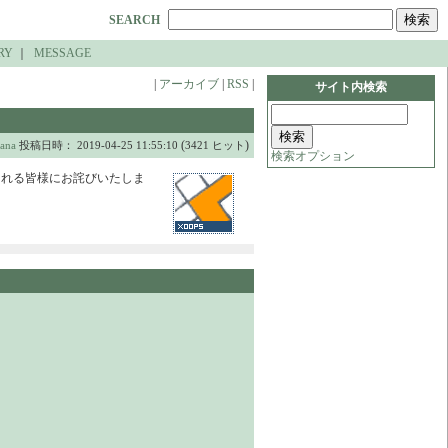
SEARCH
RY
｜
MESSAGE
|
アーカイブ
|
RSS
|
サイト内検索
(
)
ana
投稿日時： 2019-04-25 11:55:10
3421 ヒット
検索オプション
スされる皆様にお詫びいたしま