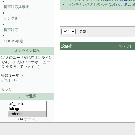
メンテナンスのお知らせ
(2018-01-19 20:5
携帯対応掲示板
リンク集
携帯対応
XOOPS検索
投稿者
スレッド
オンライン状況
17 人のユーザが現在オンライン
です。 (1 人のユーザが ニュー
ス を参照しています。)
登録ユーザ: 0
ゲスト: 17
もっと...
テーマ選択
(
14
テーマ)