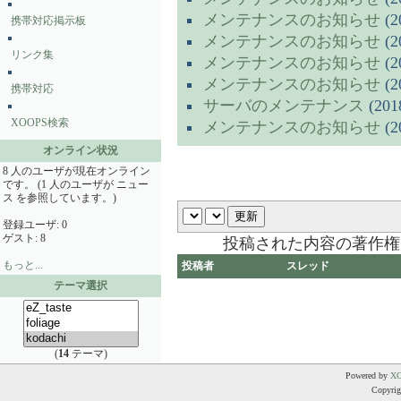
メンテナンスのお知らせ
(2
携帯対応掲示板
メンテナンスのお知らせ
(2
リンク集
メンテナンスのお知らせ
(2
メンテナンスのお知らせ
(2
携帯対応
サーバのメンテナンス
(2018
XOOPS検索
メンテナンスのお知らせ
(2
オンライン状況
8 人のユーザが現在オンライン
です。 (1 人のユーザが ニュー
ス を参照しています。)
登録ユーザ: 0
ゲスト: 8
投稿された内容の著作権
もっと...
投稿者
スレッド
テーマ選択
(
14
テーマ)
Powered by
X
Copyrigh