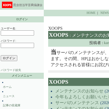
HOME
｜
NEWS
ログイン
XOOPS
ユーザー名:
XOOPS
: メンテナンスのお
パスワード:
投稿者 :
ka
当
サーバのメンテナンスが、10月
ます。その間、HPはおかし
アクセスされる皆様にお詫び
パスワード紛失
メインメニュー
XOOPS
ホーム
メンテナンスのお知らせ
(2
ニュース
今年もよろしくお願いいた
サーバのメンテナンス
(2020
記事の収蔵庫
メンテナンスのお知らせ
(2