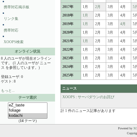
2017年
1月
2月
3月
4月
5
携帯対応掲示板
2018年
1月
2月
3月
4月
5
リンク集
2019年
1月
2月
3月
4月
5
携帯対応
2020年
1月
2月
3月
4月
5
2021年
1月
2月
3月
4月
5
XOOPS検索
2022年
1月
2月
3月
4月
5
オンライン状況
2023年
1月
2月
3月
4月
5
8 人のユーザが現在オンライン
です。 (1 人のユーザが ニュー
2024年
1月
2月
3月
4月
5
ス を参照しています。)
2025年
1月
2月
3月
4月
5
登録ユーザ: 0
ゲスト: 8
ニュース
もっと...
XOOPS
:
サーバダウンのお詫び
テーマ選択
計 1 件のニュース記事があります
(
14
テーマ)
Powered by
X
Copyrigh