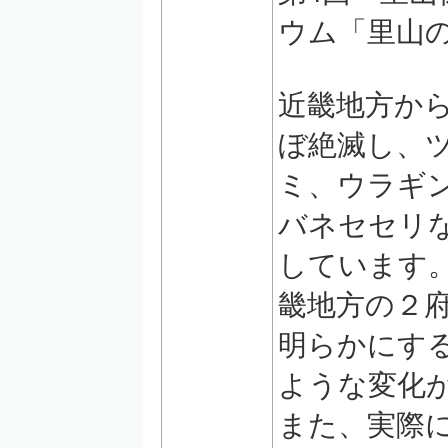
ウム「里山
近畿地方か
ぼ絶滅し、
ミ、ウラギ
バネセセリ
しています
畿地方の２
明らかにす
ような変化
また、実際