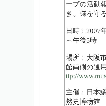
ープの活動
き、蝶を守
日時：2007
～午後5時
場所：大阪
館南側の通
ttp://www.mus-
主催：日本
然史博物館