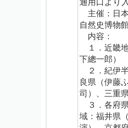
通用口より
主催：日本
自然史博物
内容：
１．近畿地
下總一郎）
２．紀伊半
良県（伊藤
司）、三重
３．各府県
域：福井県（
演）、京都