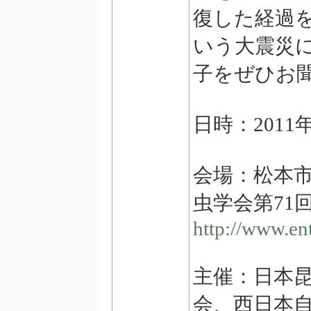
復した経過を
いう大震災
子をぜひお
日時：2011年
会場：松本
虫学会第71
http://www.en
主催：日本
会、西日本