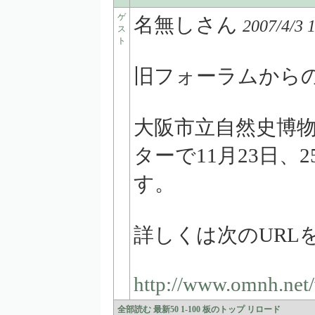
ゲ
名無しさん
2007/4/3 
ス
ト
旧フォーラムから
大阪市立自然史博
ターで11月23日、
す。
詳しくは次のURL
http://www.omnh.net
全部読む
最新50
1-100
板のトップ
リロード