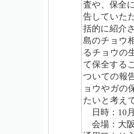
査や、保全
告していた
括的に紹介
島のチョウ
るチョウの
て保全する
ついての報
ョウやガの
たいと考え
日時：10月
会場：大阪