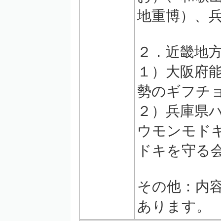
地重博）、
２．近畿地
１）大阪府
勢のギフチ
２）兵庫県
ウモンモド
ドキを守る
その他：内
あります。