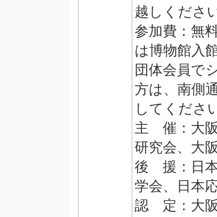
越しくださ
参加費：無
は博物館入
団体会員で
方は、南側
してくださ
主 催：大
研究会、大
後 援：日
学会、日本
認 定：大