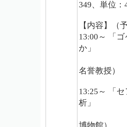
349、単位：
【内容】（
13:00～
か」
西川喜
名誉教授）
13:25～
析」
金沢 
博物館）