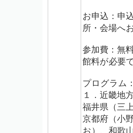
お申込：申
所・会場へ
参加費：無
館料が必要
プログラム
１．近畿地
福井県（三上
京都府（小
お）、和歌