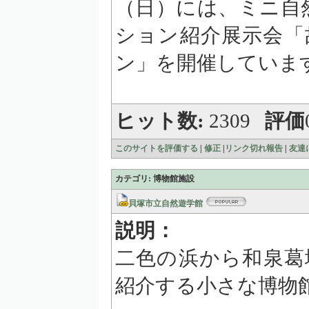
（日）には、ミニ自
ション紹介展示会「
ン」を開催していま
ヒット数:
2309
評価
このサイトを評価する
|
修正
|
リンク切れ報告
|
友達
カテゴリ: 博物館施設
貝塚市立自然遊学館
説明：
二色の浜から和泉葛
紹介する小さな博物