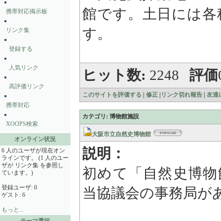
館です。土日には各
携帯対応掲示板
す。
リンク集
登録する
人気リンク
ヒット数:
2248
評価
高評価リンク
このサイトを評価する
|
修正
|
リンク切れ報告
|
友達
携帯対応
カテゴリ: 博物館施設
XOOPS検索
大阪市立自然史博物館
オンライン状況
説明：
6 人のユーザが現在オン
ラインです。 (1 人のユー
ザが リンク集 を参照し
初めて「自然史博物
ています。)
登録ユーザ: 0
当協議会の事務局が
ゲスト: 6
もっと...