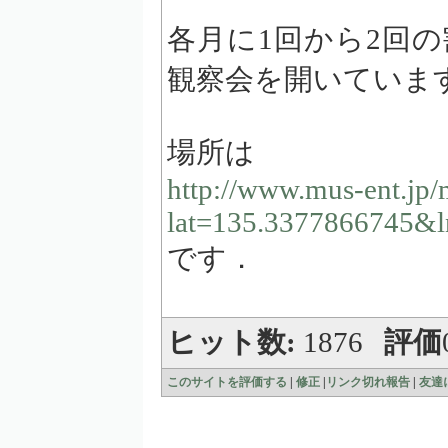
各月に1回から2回
観察会を開いていま
場所は
http://www.mus-ent.jp
lat=135.3377866745&
です．
ヒット数:
1876
評価
このサイトを評価する
|
修正
|
リンク切れ報告
|
友達