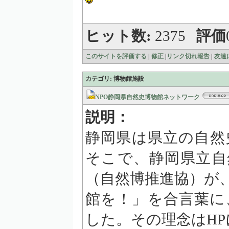
ヒット数:
2375
評価
このサイトを評価する
|
修正
|
リンク切れ報告
|
友達
カテゴリ: 博物館施設
NPO静岡県自然史博物館ネットワーク
説明：
静岡県は県立の自然
そこで、静岡県立自
（自然博推進協）が
館を！」を合言葉に
した。その理念はH