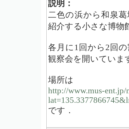
説明：
二色の浜から和泉葛
紹介する小さな博物
各月に1回から2回
観察会を開いていま
場所は
http://www.mus-ent.jp
lat=135.3377866745&
です．