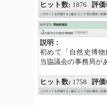
ヒット数:
1876
評価
このサイトを評価する
|
修正
|
リンク切れ報告
|
友達
カテゴリ: 博物館施設
大阪市立自然史博物館
説明：
初めて「自然史博物
当協議会の事務局が
ヒット数:
1758
評価
このサイトを評価する
|
修正
|
リンク切れ報告
|
友達