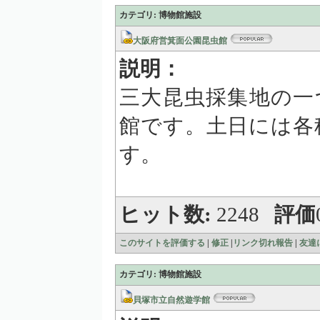
カテゴリ: 博物館施設
大阪府営箕面公園昆虫館
説明：
三大昆虫採集地の一
館です。土日には各
す。
ヒット数:
2248
評価
このサイトを評価する
|
修正
|
リンク切れ報告
|
友達
カテゴリ: 博物館施設
貝塚市立自然遊学館