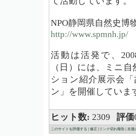
て活動しています。
NPO静岡県自然史博
http://www.spmnh.jp/
活動は活発で、200
（日）には、ミニ自
ション紹介展示会「
ン」を開催していま
ヒット数:
2309
評価
このサイトを評価する
|
修正
|
リンク切れ報告
|
友達