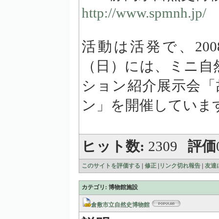
http://www.spmnh.jp/
活動は活発で、200
（日）には、ミニ自
ション紹介展示会「
ン」を開催していま
ヒット数:
2309
評価
このサイトを評価する
|
修正
|
リンク切れ報告
|
友達
カテゴリ: 博物館施設
倉敷市立自然史博物館