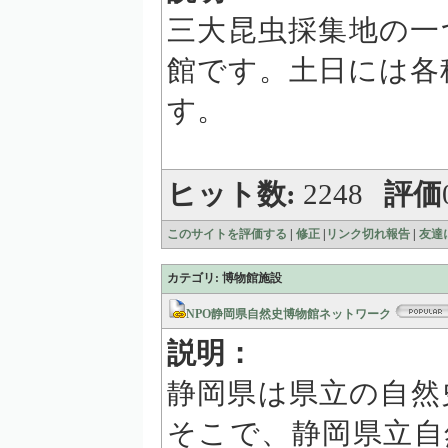
三大昆虫採集地の一
館です。土日には各
す。
ヒット数:
2248
評価
このサイトを評価する
|
修正
|
リンク切れ報告
|
友達
カテゴリ: 博物館施設
NPO静岡県自然史博物館ネットワーク
説明：
静岡県は県立の自然
そこで、静岡県立自