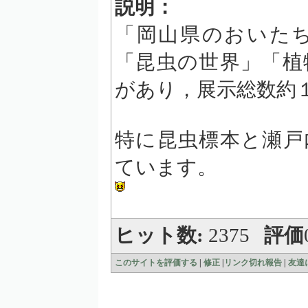
説明：
「岡山県のおいた
「昆虫の世界」「植
があり，展示総数約
特に昆虫標本と瀬戸
ています。
ヒット数:
2375
評価
このサイトを評価する
|
修正
|
リンク切れ報告
|
友達