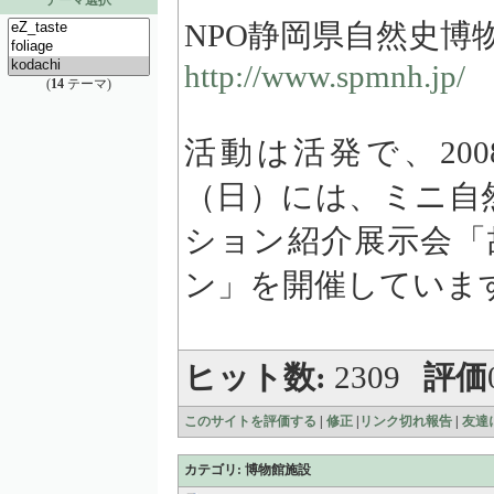
テーマ選択
NPO静岡県自然史博
http://www.spmnh.jp/
(
14
テーマ)
活動は活発で、200
（日）には、ミニ自
ション紹介展示会「
ン」を開催していま
ヒット数:
2309
評価
このサイトを評価する
|
修正
|
リンク切れ報告
|
友達
カテゴリ: 博物館施設