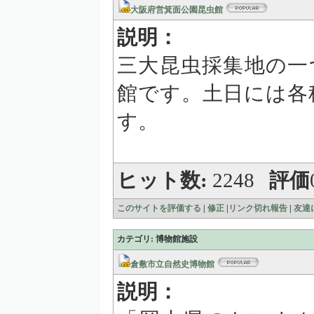
大阪府営箕面公園昆虫館
説明：
三大昆虫採集地の一
館です。土日には各
す。
ヒット数:
2248
評価
このサイトを評価する
|
修正
|
リンク切れ報告
|
友達
カテゴリ: 博物館施設
倉敷市立自然史博物館
説明：