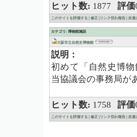
ヒット数:
1877
評価
このサイトを評価する
|
修正
|
リンク切れ報告
|
友達
カテゴリ: 博物館施設
大阪市立自然史博物館
説明：
初めて「自然史博物
当協議会の事務局が
ヒット数:
1758
評価
このサイトを評価する
|
修正
|
リンク切れ報告
|
友達