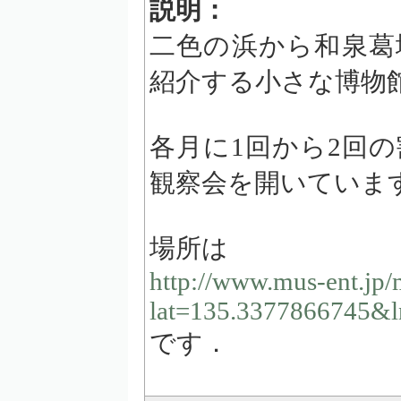
説明：
二色の浜から和泉葛
紹介する小さな博物
各月に1回から2回
観察会を開いていま
場所は
http://www.mus-ent.jp
lat=135.3377866745&
です．