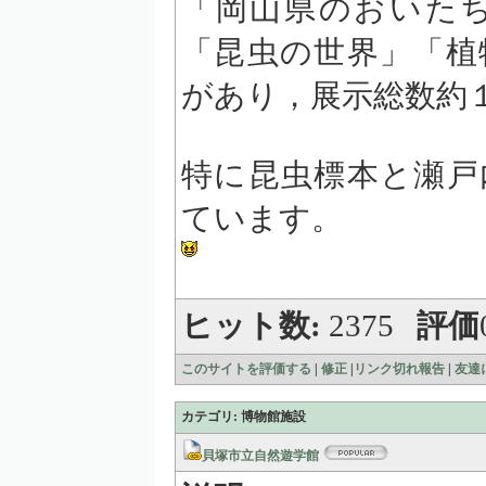
「岡山県のおいた
「昆虫の世界」「植
があり，展示総数約
特に昆虫標本と瀬戸
ています。
ヒット数:
2375
評価
このサイトを評価する
|
修正
|
リンク切れ報告
|
友達
カテゴリ: 博物館施設
貝塚市立自然遊学館