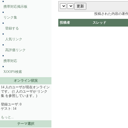
携帯対応掲示板
投稿された内容の著
リンク集
投稿者
スレッド
登録する
人気リンク
高評価リンク
携帯対応
XOOPS検索
オンライン状況
14 人のユーザが現在オンライン
です。 (1 人のユーザが リンク
集 を参照しています。)
登録ユーザ: 0
ゲスト: 14
もっと...
テーマ選択