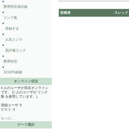
携帯対応掲示板
投稿者
スレッド
リンク集
登録する
人気リンク
高評価リンク
携帯対応
XOOPS検索
オンライン状況
4 人のユーザが現在オンライン
です。 (1 人のユーザが リンク
集 を参照しています。)
登録ユーザ: 0
ゲスト: 4
もっと...
テーマ選択