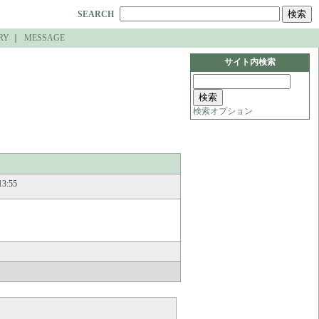
SEARCH
RY
｜
MESSAGE
サイト内検索
検索オプション
13:55