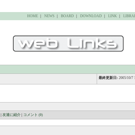
HOME
｜
NEWS
｜
BOARD
｜
DOWNLOAD
｜
LINK
｜
LIBRA
最終更新日:
2005/10/7 
|
友達に紹介
|
コメント (0)