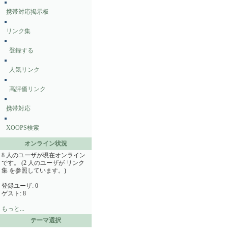
携帯対応掲示板
リンク集
登録する
人気リンク
高評価リンク
携帯対応
XOOPS検索
オンライン状況
8 人のユーザが現在オンライン
です。 (2 人のユーザが リンク
集 を参照しています。)
登録ユーザ: 0
ゲスト: 8
もっと...
テーマ選択