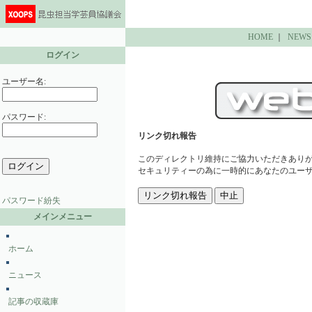
HOME
｜
NEWS
ログイン
ユーザー名:
パスワード:
リンク切れ報告
このディレクトリ維持にご協力いただきあり
セキュリティーの為に一時的にあなたのユーザ
パスワード紛失
メインメニュー
ホーム
ニュース
記事の収蔵庫