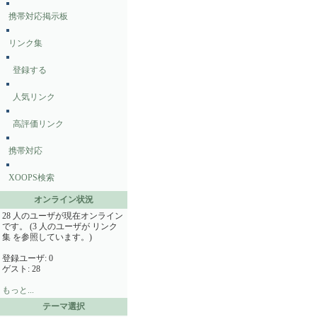
携帯対応掲示板
リンク集
登録する
人気リンク
高評価リンク
携帯対応
XOOPS検索
オンライン状況
28 人のユーザが現在オンライン
です。 (3 人のユーザが リンク
集 を参照しています。)
登録ユーザ: 0
ゲスト: 28
もっと...
テーマ選択