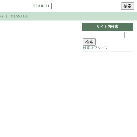
SEARCH
RY
｜
MESSAGE
サイト内検索
検索オプション