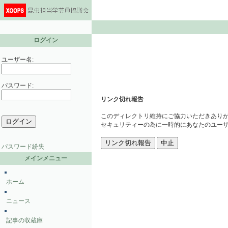
ログイン
ユーザー名:
パスワード:
リンク切れ報告
このディレクトリ維持にご協力いただきあり
セキュリティーの為に一時的にあなたのユーザ
パスワード紛失
メインメニュー
ホーム
ニュース
記事の収蔵庫