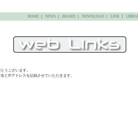
HOME
｜
NEWS
｜
BOARD
｜
DOWNLOAD
｜
LINK
｜
LIBRA
がとうございます。
名とIPアドレスを記録させていただきます。