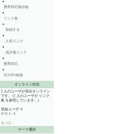
携帯対応掲示板
リンク集
登録する
人気リンク
高評価リンク
携帯対応
XOOPS検索
オンライン状況
5 人のユーザが現在オンライン
です。 (1 人のユーザが リンク
集 を参照しています。)
登録ユーザ: 0
ゲスト: 5
もっと...
テーマ選択