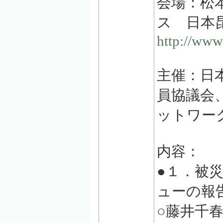
会場：松
ス 日本
http://www
主催：日
員協議会
ットワー
内容：
●１．被
ューの報
○藤井千