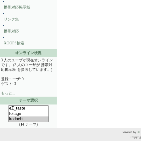
携帯対応掲示板
リンク集
携帯対応
XOOPS検索
オンライン状況
3 人のユーザが現在オンライン
です。 (3 人のユーザが 携帯対
応掲示板 を参照しています。)
登録ユーザ: 0
ゲスト: 3
もっと...
テーマ選択
(
14
テーマ)
Powered by
X
Copyrigh