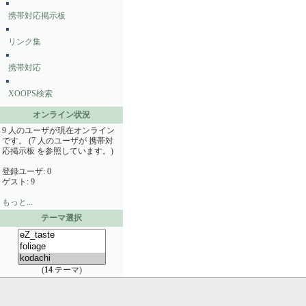
携帯対応掲示板
リンク集
携帯対応
XOOPS検索
オンライン状況
9 人のユーザが現在オンライン
です。 (7 人のユーザが 携帯対
応掲示板 を参照しています。)
登録ユーザ: 0
ゲスト: 9
もっと...
テーマ選択
(
14
テーマ)