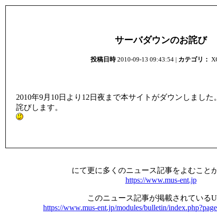
サーバダウンのお詫び
投稿日時
2010-09-13 09:43:54 |
カテゴリ：
X
2010年9月10日より12日夜まで本サイトがダウンしまし
詫びします。
にて更に多くのニュース記事をよむこと
https://www.mus-ent.jp
このニュース記事が掲載されているU
https://www.mus-ent.jp/modules/bulletin/index.php?pag