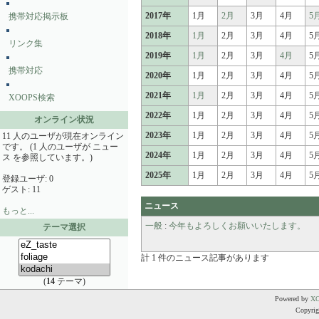
2017年
1月
2月
3月
4月
5
携帯対応掲示板
2018年
1月
2月
3月
4月
5
リンク集
2019年
1月
2月
3月
4月
5
携帯対応
2020年
1月
2月
3月
4月
5
2021年
1月
2月
3月
4月
5
XOOPS検索
2022年
1月
2月
3月
4月
5
オンライン状況
2023年
1月
2月
3月
4月
5
11 人のユーザが現在オンライン
です。 (1 人のユーザが ニュー
2024年
1月
2月
3月
4月
5
ス を参照しています。)
2025年
1月
2月
3月
4月
5
登録ユーザ: 0
ゲスト: 11
ニュース
もっと...
一般
:
今年もよろしくお願いいたします。
テーマ選択
計 1 件のニュース記事があります
(
14
テーマ)
Powered by
X
Copyrigh